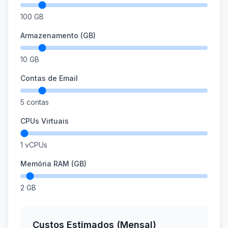
100
GB
Armazenamento (GB)
10
GB
Contas de Email
5
contas
CPUs Virtuais
1
vCPUs
Memória RAM (GB)
2
GB
Custos Estimados (Mensal)