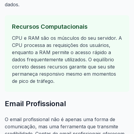
dados.
Recursos Computacionais
CPU e RAM são os músculos do seu servidor. A
CPU processa as requisições dos usuários,
enquanto a RAM permite o acesso rápido a
dados frequentemente utilizados. O equilíbrio
correto desses recursos garante que seu site
permaneça responsivo mesmo em momentos
de pico de tráfego.
Email Profissional
O email profissional não é apenas uma forma de
comunicação, mas uma ferramenta que transmite
credibilidade. Contas de email profissionais oferecem